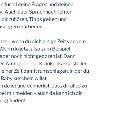
in für all deine Fragen und deinen
g. Auch über Sprachnachrichten,
 dir zuhören, Tipps geben und
sungen erarbeiten.
mer – wenn du dich einige Zeit vor dem
Wenn du jetzt also zum Beispiel
aber noch nicht geboren ist. Dann
en Antrag bei der Krankenkasse stellen
 einer Zeit damit rumschlagen, in der du
Baby kuscheln willst.
da ist und du merkst, dass dir alles zu
 bei mir melden – auch da kann ich dir
ung finden!