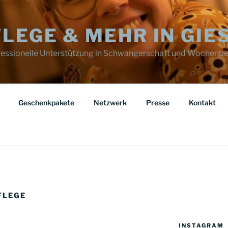
LEGE & MEHR IN GIE
ofessionelle Unterstützung in Schwangerschaft und Wochenbe
Geschenkpakete
Netzwerk
Presse
Kontakt
FLEGE
INSTAGRAM