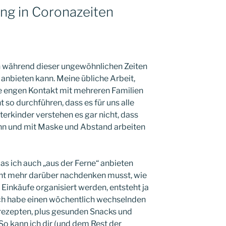
ng in Coronazeiten
ch während dieser ungewöhnlichen Zeiten
anbieten kann. Meine übliche Arbeit,
e engen Kontakt mit mehreren Familien
 so durchführen, dass es für uns alle
terkinder verstehen es gar nicht, dass
ann und mit Maske und Abstand arbeiten
das ich auch „aus der Ferne“ anbieten
icht mehr darüber nachdenken musst, wie
inkäufe organisiert werden, entsteht ja
Ich habe einen wöchentlich wechselnden
rezepten, plus gesunden Snacks und
o kann ich dir (und dem Rest der