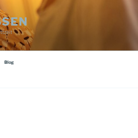
SSEN
ttzeit
Blog