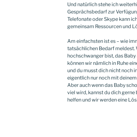
Und natürlich stehe ich weiterh
Gesprächsbedarf zur Verfügun
Telefonate oder Skype kann ich
gemeinsam Ressourcen und Lö
Am einfachsten ist es – wie im
tatsächlichen Bedarf meldest. 
hochschwanger bist, das Baby 
können wir nämlich in Ruhe ein
und du musst dich nicht noch in
eigentlich nur noch mit deinem 
Aber auch wenn das Baby schon 
viel wird, kannst du dich gerne
helfen und wir werden eine Lös